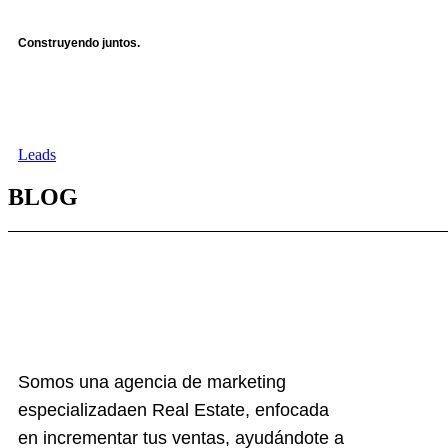
Ir
al
Construyendo juntos.
contenido
Leads
BLOG
Somos una agencia de marketing
especializadaen Real Estate, enfocada
en incrementar tus ventas, ayudándote a