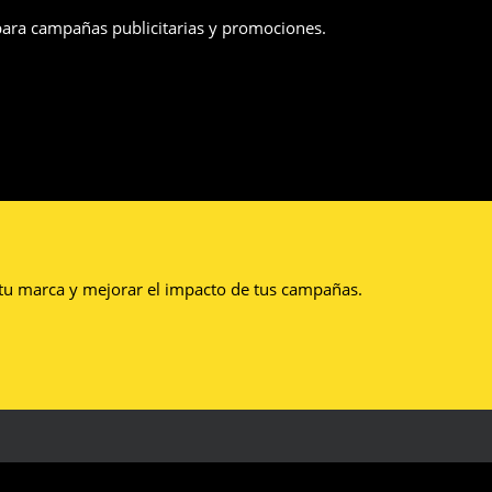
 para campañas publicitarias y promociones.
 tu marca y mejorar el impacto de tus campañas.