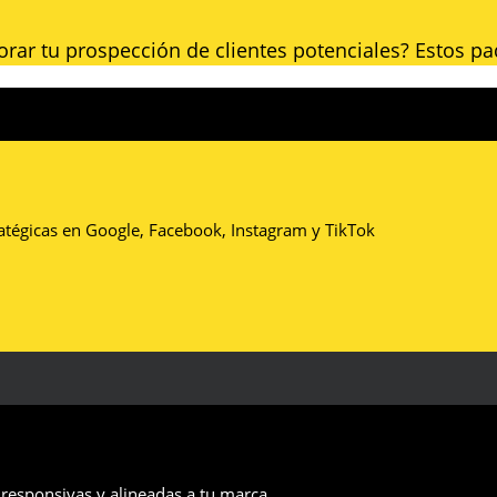
rar tu prospección de clientes potenciales? Estos paq
tratégicas en Google, Facebook, Instagram y TikTok
 responsivas y alineadas a tu marca.