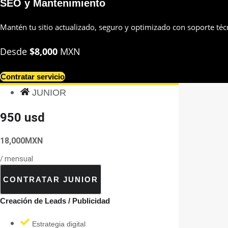
SEO y Mantenimiento
Mantén tu sitio actualizado, seguro y optimizado con soporte téc
Desde
$8,000
MXN
Contratar servicio
JUNIOR
950 usd
18,000MXN
/ mensual
CONTRATAR JUNIOR
Creación de Leads / Publicidad
Estrategia digital