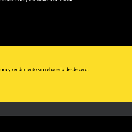
tura y rendimiento sin rehacerlo desde cero.