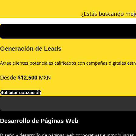
¿Estás buscando mejo
Generación de Leads
Atrae clientes potenciales calificados con campañas digitales es
Desde
$12,500
MXN
Solicitar cotización
Desarrollo de Páginas Web
Diseño y desarrollo de páginas web corporativas e inmobiliarias,