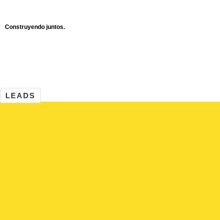
Ir
al
Construyendo juntos.
contenido
LEADS