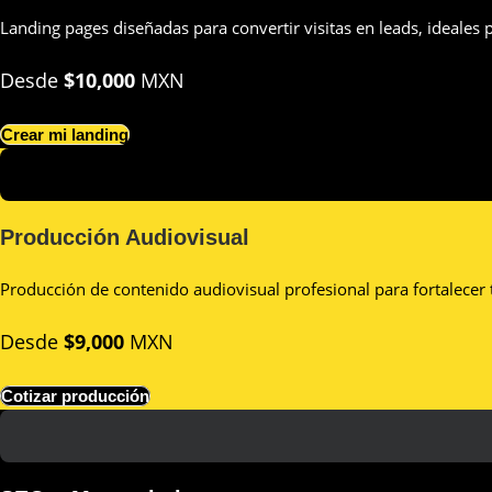
Landing pages diseñadas para convertir visitas en leads, ideales
Desde
$10,000
MXN
Crear mi landing
Producción Audiovisual
Producción de contenido audiovisual profesional para fortalecer
Desde
$9,000
MXN
Cotizar producción