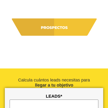
Calcula cuántos leads necesitas para
llegar a tu objetivo
LEADS
*