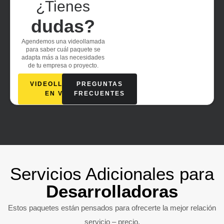
¿Tienes
dudas?
Agendemos una videollamada
para saber cuál paquete se
adapta más a las necesidades
de tu empresa o proyecto.
VIDEOLLAMADA
PREGUNTAS
EN VIVO
FRECUENTES
Servicios Adicionales para
Desarrolladoras
Estos paquetes están pensados para ofrecerte la mejor relación
servicio – precio.