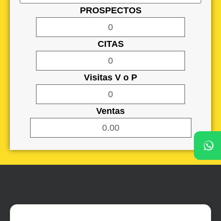
PROSPECTOS
0
CITAS
0
Visitas V o P
0
Ventas
0.00