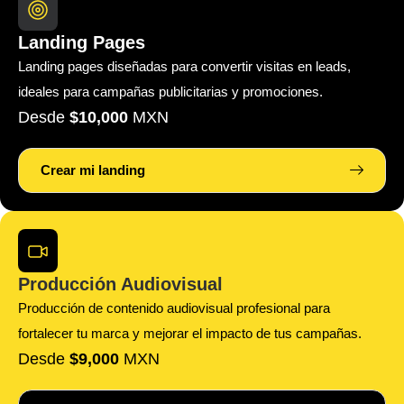
Landing Pages
Landing pages diseñadas para convertir visitas en leads,
ideales para campañas publicitarias y promociones.
Desde
$10,000
MXN
Crear mi landing
Producción Audiovisual
Producción de contenido audiovisual profesional para
fortalecer tu marca y mejorar el impacto de tus campañas.
Desde
$9,000
MXN