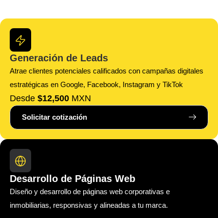
Generación de Leads
Atrae clientes potenciales calificados con campañas digitales
estratégicas en Google, Facebook, Instagram y TikTok
Desde
$12,500
MXN
Solicitar cotización
Desarrollo de Páginas Web
Diseño y desarrollo de páginas web corporativas e
inmobiliarias, responsivas y alineadas a tu marca.