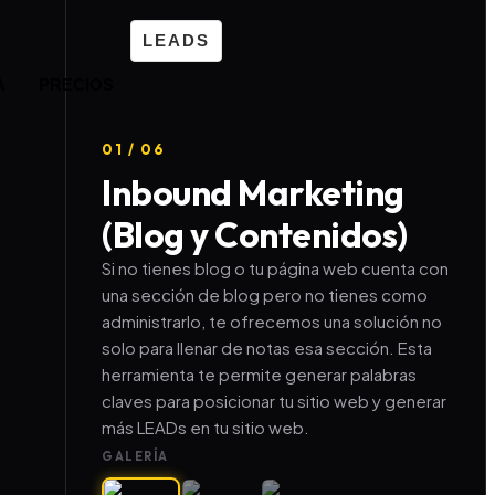
LEADS
A
PRECIOS
01 / 06
Inbound Marketing
(Blog y Contenidos)
Si no tienes blog o tu página web cuenta con
una sección de blog pero no tienes como
administrarlo, te ofrecemos una solución no
solo para llenar de notas esa sección. Esta
herramienta te permite generar palabras
claves para posicionar tu sitio web y generar
más LEADs en tu sitio web.
GALERÍA