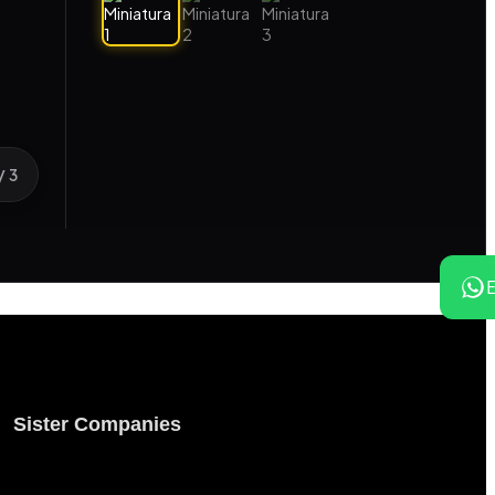
/ 3
Sister Companies