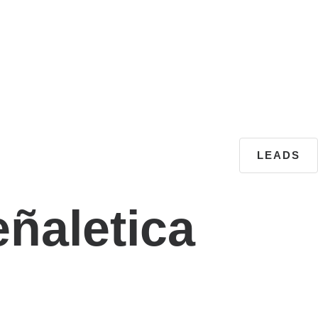
LEADS
ñaletica