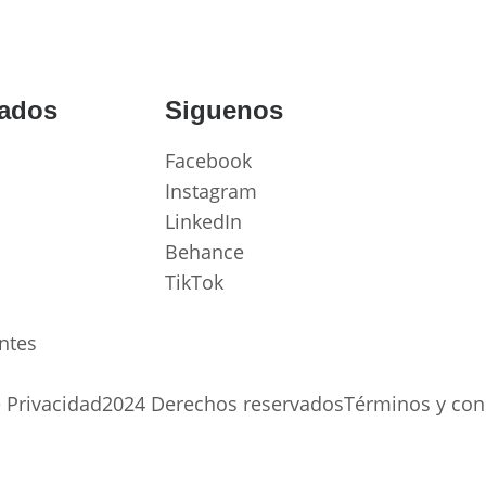
cados
Siguenos
Facebook
Instagram
LinkedIn
Behance
TikTok
ntes
 Privacidad
2024 Derechos reservados
Términos y con