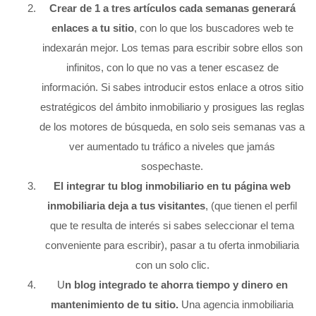
Crear de 1 a tres artículos cada semanas generará
enlaces a tu sitio
, con lo que los buscadores web te
indexarán mejor. Los temas para escribir sobre ellos son
infinitos, con lo que no vas a tener escasez de
información. Si sabes introducir estos enlace a otros sitio
estratégicos del ámbito inmobiliario y prosigues las reglas
de los motores de búsqueda, en solo seis semanas vas a
ver aumentado tu tráfico a niveles que jamás
sospechaste.
El integrar tu blog inmobiliario en tu página web
inmobiliaria deja a tus visitantes
, (que tienen el perfil
que te resulta de interés si sabes seleccionar el tema
conveniente para escribir), pasar a tu oferta inmobiliaria
con un solo clic.
U
n blog integrado te ahorra tiempo y dinero en
mantenimiento de tu sitio.
Una agencia inmobiliaria