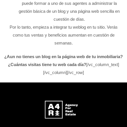
puede formar a uno de sus agentes a administrar la
gestión básica de un blog y una página web sencilla en
cuestión de días.
Por lo tanto, empieza a integrar tu weblog en tu sitio. Verás
como tus ventas y beneficios aumentan en cuestión de
semanas.
¿Aun no tienes un blog en la página web de tu inmobiliaria?
¿Cuántas visitas tiene tu web cada día?
[/vc_column_text]
[/vc_column][/vc_row]