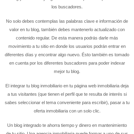
los buscadores.
No solo debes contemplas las palabras clave e información de
valor en tu blog, también debes mantenerlo actualizado con
contenido regular. De esta manera podrás darle más
movimiento a tu sitio en donde los usuarios podrán entrar en
diferentes días y encontrar algo nuevo. Ésto también es tomado
en cuenta por los diferentes buscadores para poder indexar
mejor tu blog.
El integrar tu blog inmobiliario en tu página web inmobiliaria deja
a tus visitantes (que tienen el perfil que te resulta de interés si
sabes seleccionar el tema conveniente para escribir), pasar a tu
oferta inmobiliaria con un solo clic.
Un blog integrado te ahorra tiempo y dinero en mantenimiento
de tu sitio. Una agencia inmobiliaria puede formar a uno de sus