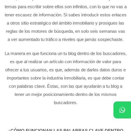
temas para escribir sobre ellos son infinitos, con lo que no vas a
tener escasez de información. Si sabes introducir estos enlaces
a otros sitio estratégico del ámbito inmobiliario y prosigues las
reglas de los motores de búsqueda, en solo seis semanas vas
a ver aumentado tu tráfico a niveles que jamás sospechaste.
La manera en que funciona un tu blog dentro de los buscadores,
es que al realizar un artículo con información de valor para
ofrecer a tus usuarios, es que, además de darles datos duros e
importantes sobre la industria inmobiliaria, es que debe contar
con palabras clave. Éstas, son las que ayudarán a tu blog a
tener un mejor posicionamiento dentro de los mismos
buscadores.
¿CÓMO FUNCIONAN LAS PALABRAS CLAVE DENTRO