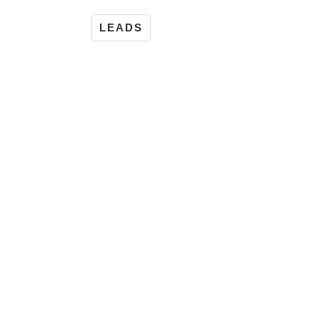
LEADS
ÍA
PRECIOS