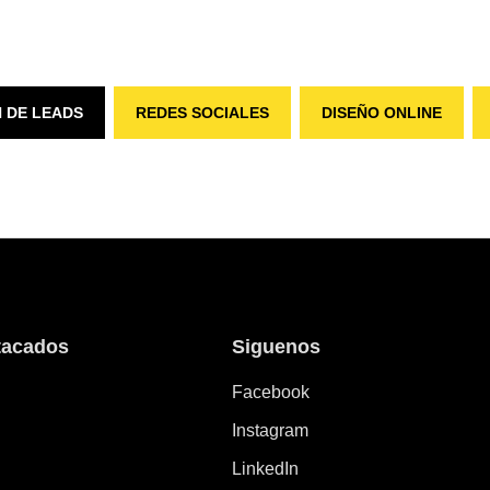
 DE LEADS
REDES SOCIALES
DISEÑO ONLINE
tacados
Siguenos
Facebook
Instagram
LinkedIn