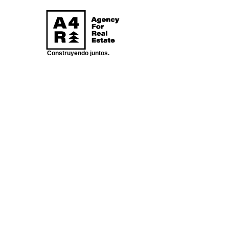
I
Construyendo juntos.