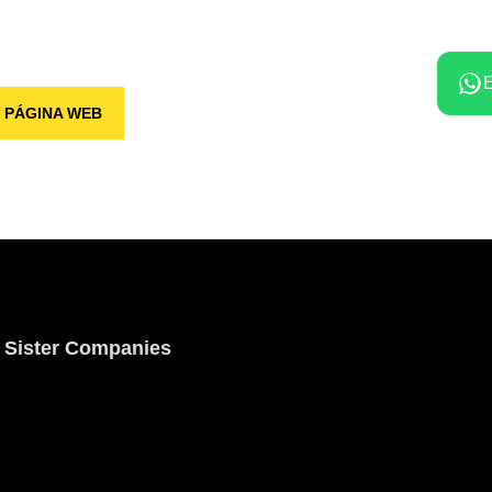
E
PÁGINA WEB
Sister Companies