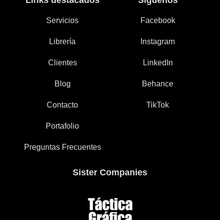
Links destacados
Siguenos
Servicios
Facebook
Librería
Instagram
Clientes
LinkedIn
Blog
Behance
Contacto
TikTok
Portafolio
Preguntas Frecuentes
Sister Companies