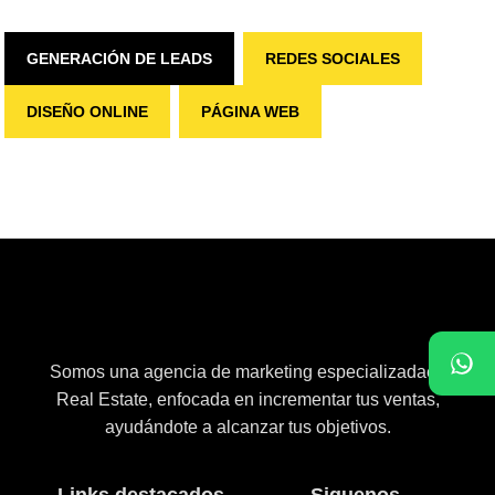
GENERACIÓN DE LEADS
REDES SOCIALES
DISEÑO ONLINE
PÁGINA WEB
Somos una agencia de marketing especializadaen
Real Estate, enfocada en incrementar tus ventas,
ayudándote a alcanzar tus objetivos.