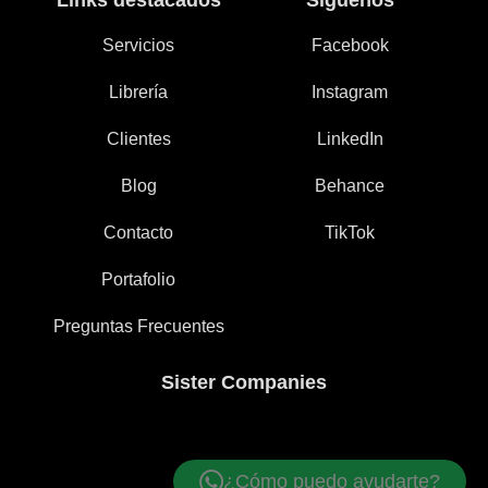
Links destacados
Siguenos
Servicios
Facebook
Librería
Instagram
Clientes
LinkedIn
Blog
Behance
Contacto
TikTok
Portafolio
Preguntas Frecuentes
Sister Companies
¿Cómo puedo ayudarte?