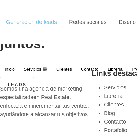
Construyendo
Generación de leads
Redes sociales
Diseño
juntos.
Inicio
Servicios
Clientes
Contacto
Librería
Pr
Links desta
LEADS
Servicios
Somos una agencia de marketing
Librería
especializadaen Real Estate,
Clientes
enfocada en incrementar tus ventas,
Blog
ayudándote a alcanzar tus objetivos.
Contacto
Portafolio