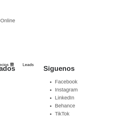
 Online
ecios
Leads
cados
Siguenos
Facebook
Instagram
LinkedIn
Behance
TikTok