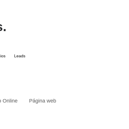
.
ios
Leads
o Online
Página web