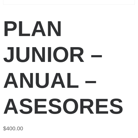
PLAN
JUNIOR –
ANUAL –
ASESORES
$
400.00