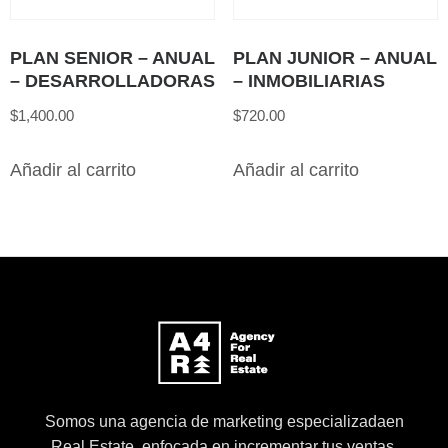
PLAN SENIOR – ANUAL
PLAN JUNIOR – ANUAL
– DESARROLLADORAS
– INMOBILIARIAS
$
1,400.00
$
720.00
Añadir al carrito
Añadir al carrito
Somos una agencia de marketing especializadaen
Real Estate, enfocada en incrementar tus ventas,