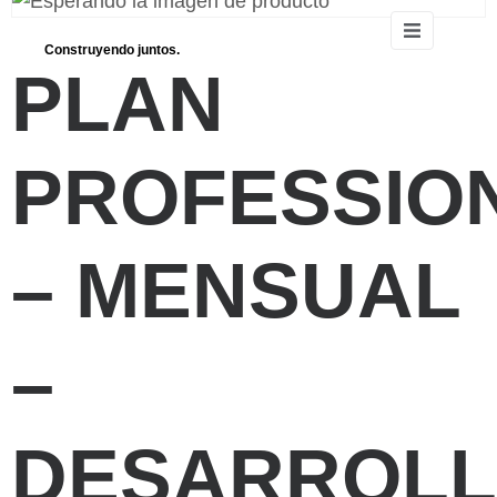
Construyendo juntos.
PLAN
PROFESSIO
– MENSUAL
–
DESARROL