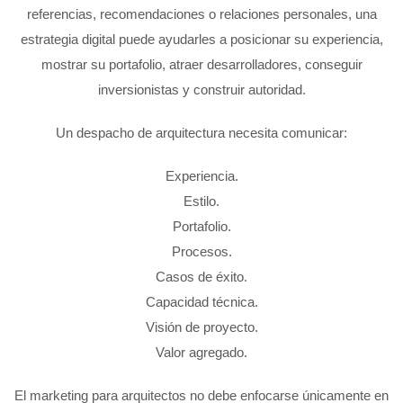
referencias, recomendaciones o relaciones personales, una
estrategia digital puede ayudarles a posicionar su experiencia,
mostrar su portafolio, atraer desarrolladores, conseguir
inversionistas y construir autoridad.
Un despacho de arquitectura necesita comunicar:
Experiencia.
Estilo.
Portafolio.
Procesos.
Casos de éxito.
Capacidad técnica.
Visión de proyecto.
Valor agregado.
El marketing para arquitectos no debe enfocarse únicamente en