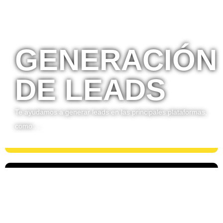
GENERACIÓN
DE LEADS
Te ayudamos a generar leads en las principales plataformas,
como:…