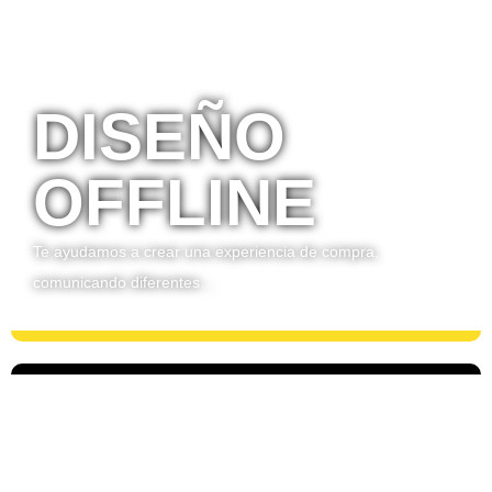
DISEÑO
OFFLINE
Te ayudamos a crear una experiencia de compra,
comunicando diferentes…