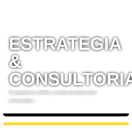
ESTRATEGIA
&
CONSULTORI
Te ayudamos a definir y montar las bases para
comercializar…