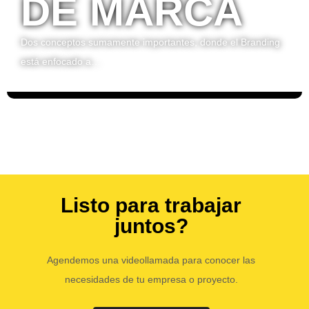
DE MARCA
Dos conceptos sumamente importantes, donde el Branding
está enfocado a…
Listo para trabajar
juntos?
Agendemos una videollamada para conocer las
necesidades de tu empresa o proyecto.