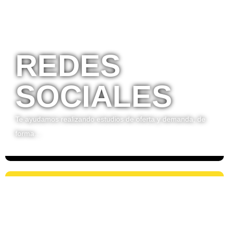
REDES
SOCIALES
Te ayudamos realizando estudios de oferta y demanda, de
forma…