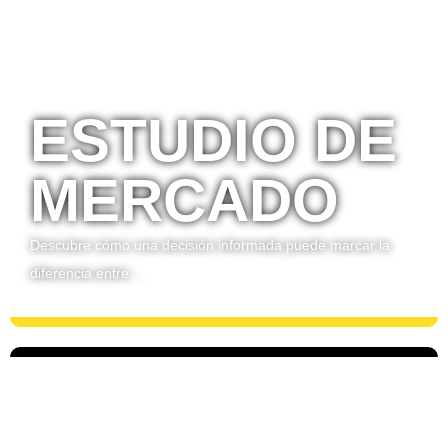
ESTUDIO DE
MERCADO
Descubre cómo una decisión informada puede marcar la
diferencia entre…