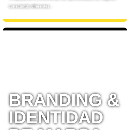
conectando diferentes…
BRANDING &
IDENTIDAD