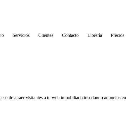
cio
Servicios
Clientes
Contacto
Librería
Precios
so de atraer visitantes a tu web inmobiliaria insertando anuncios en