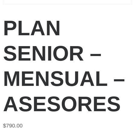
PLAN
SENIOR –
MENSUAL –
ASESORES
$
790.00