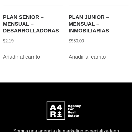
PLAN SENIOR –
PLAN JUNIOR –
MENSUAL –
MENSUAL –
DESARROLLADORAS
INMOBILIARIAS
$
2.19
$
950.00
Añadir al carrito
Añadir al carrito
Somos una agencia de marketing especializadaen