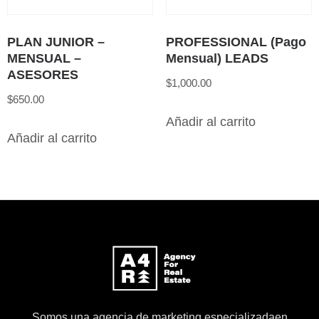
PLAN JUNIOR –
PROFESSIONAL (Pago
MENSUAL –
Mensual) LEADS
ASESORES
$
1,000.00
$
650.00
Añadir al carrito
Añadir al carrito
Somos una agencia de marketing especializadaen