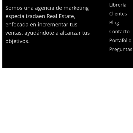
Librería
Somos una agencia de marketing
Clientes
especializadaen Real Estate,
Blog
enfocada en incrementar tus
Contacto
ventas, ayudándote a alcanzar tus
Portafolio
objetivos.
Preguntas