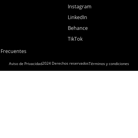
Instagram
LinkedIn
Behance
TikTok
 Frecuentes
2024 Derechos reservados
Aviso de Privacidad
Términos y condiciones