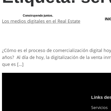
Construyendo juntos.
INI
Los medios digitales en el Real Estate
¿Cómo es el proceso de comercialización digital hoy
años? Al día de hoy, la digitalización de la venta i
que es […]
Links de
Servicios